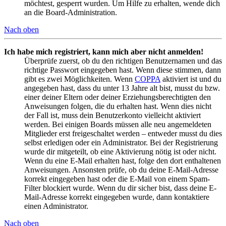
möchtest, gesperrt wurden. Um Hilfe zu erhalten, wende dich
an die Board-Administration.
Nach oben
Ich habe mich registriert, kann mich aber nicht anmelden!
Überprüfe zuerst, ob du den richtigen Benutzernamen und das
richtige Passwort eingegeben hast. Wenn diese stimmen, dann
gibt es zwei Möglichkeiten. Wenn
COPPA
aktiviert ist und du
angegeben hast, dass du unter 13 Jahre alt bist, musst du bzw.
einer deiner Eltern oder deiner Erziehungsberechtigten den
Anweisungen folgen, die du erhalten hast. Wenn dies nicht
der Fall ist, muss dein Benutzerkonto vielleicht aktiviert
werden. Bei einigen Boards müssen alle neu angemeldeten
Mitglieder erst freigeschaltet werden – entweder musst du dies
selbst erledigen oder ein Administrator. Bei der Registrierung
wurde dir mitgeteilt, ob eine Aktivierung nötig ist oder nicht.
Wenn du eine E-Mail erhalten hast, folge den dort enthaltenen
Anweisungen. Ansonsten prüfe, ob du deine E-Mail-Adresse
korrekt eingegeben hast oder die E-Mail von einem Spam-
Filter blockiert wurde. Wenn du dir sicher bist, dass deine E-
Mail-Adresse korrekt eingegeben wurde, dann kontaktiere
einen Administrator.
Nach oben