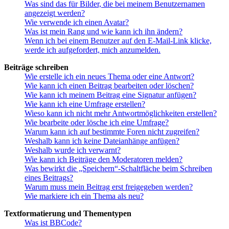
Was sind das für Bilder, die bei meinem Benutzernamen
angezeigt werden?
Wie verwende ich einen Avatar?
Was ist mein Rang und wie kann ich ihn ändern?
Wenn ich bei einem Benutzer auf den E-Mail-Link klicke,
werde ich aufgefordert, mich anzumelden.
Beiträge schreiben
Wie erstelle ich ein neues Thema oder eine Antwort?
Wie kann ich einen Beitrag bearbeiten oder löschen?
Wie kann ich meinem Beitrag eine Signatur anfügen?
Wie kann ich eine Umfrage erstellen?
Wieso kann ich nicht mehr Antwortmöglichkeiten erstellen?
Wie bearbeite oder lösche ich eine Umfrage?
Warum kann ich auf bestimmte Foren nicht zugreifen?
Weshalb kann ich keine Dateianhänge anfügen?
Weshalb wurde ich verwarnt?
Wie kann ich Beiträge den Moderatoren melden?
Was bewirkt die „Speichern“-Schaltfläche beim Schreiben
eines Beitrags?
Warum muss mein Beitrag erst freigegeben werden?
Wie markiere ich ein Thema als neu?
Textformatierung und Thementypen
Was ist BBCode?