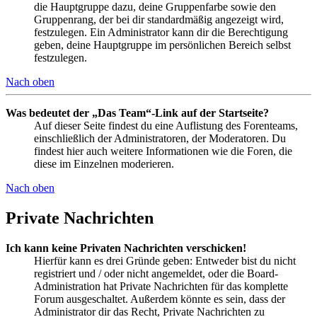
die Hauptgruppe dazu, deine Gruppenfarbe sowie den
Gruppenrang, der bei dir standardmäßig angezeigt wird,
festzulegen. Ein Administrator kann dir die Berechtigung
geben, deine Hauptgruppe im persönlichen Bereich selbst
festzulegen.
Nach oben
Was bedeutet der „Das Team“-Link auf der Startseite?
Auf dieser Seite findest du eine Auflistung des Forenteams,
einschließlich der Administratoren, der Moderatoren. Du
findest hier auch weitere Informationen wie die Foren, die
diese im Einzelnen moderieren.
Nach oben
Private Nachrichten
Ich kann keine Privaten Nachrichten verschicken!
Hierfür kann es drei Gründe geben: Entweder bist du nicht
registriert und / oder nicht angemeldet, oder die Board-
Administration hat Private Nachrichten für das komplette
Forum ausgeschaltet. Außerdem könnte es sein, dass der
Administrator dir das Recht, Private Nachrichten zu