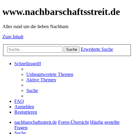
www.nachbarschaftsstreit.de
Alles rund um die lieben Nachbarn
Zum Inhalt
Erweiterte Suche
Suche
Schnellzugriff
Unbeantwortete Themen
Aktive Themen
Suche
FAQ
Anmelden
Registrieren
nachbarschaftsstreit.de
Foren-Übersicht
Häufig gestellte
Fragen
Suche