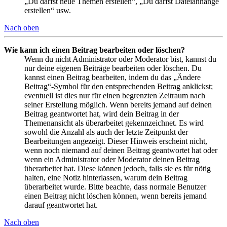
„Du darfst neue Themen erstellen“, „Du darfst Dateianhänge
erstellen“ usw.
Nach oben
Wie kann ich einen Beitrag bearbeiten oder löschen?
Wenn du nicht Administrator oder Moderator bist, kannst du
nur deine eigenen Beiträge bearbeiten oder löschen. Du
kannst einen Beitrag bearbeiten, indem du das „Ändere
Beitrag“-Symbol für den entsprechenden Beitrag anklickst;
eventuell ist dies nur für einen begrenzten Zeitraum nach
seiner Erstellung möglich. Wenn bereits jemand auf deinen
Beitrag geantwortet hat, wird dein Beitrag in der
Themenansicht als überarbeitet gekennzeichnet. Es wird
sowohl die Anzahl als auch der letzte Zeitpunkt der
Bearbeitungen angezeigt. Dieser Hinweis erscheint nicht,
wenn noch niemand auf deinen Beitrag geantwortet hat oder
wenn ein Administrator oder Moderator deinen Beitrag
überarbeitet hat. Diese können jedoch, falls sie es für nötig
halten, eine Notiz hinterlassen, warum dein Beitrag
überarbeitet wurde. Bitte beachte, dass normale Benutzer
einen Beitrag nicht löschen können, wenn bereits jemand
darauf geantwortet hat.
Nach oben