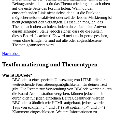
Beitragsansicht kannst du das Thema wieder ganz nach oben
auf die erste Seite des Forums holen. Wenn du den
entsprechenden Link nicht siehst, dann ist die Funktion
möglicherweise deaktiviert oder seit der letzten Markierung ist
nicht genügend Zeit vergangen. Es ist auch möglich, das
Thema nach oben zu holen, indem du einfach eine Antwort
darauf schreibst. Stelle jedoch sicher, dass du die Regeln
dieses Boards beachtest! Es wird meist nicht gerne gesehen,
wenn ohne triftigen Grund auf alte oder abgeschlossene
Themen geantwortet wird.
Nach oben
Textformatierung und Thementypen
Was ist BBCode?
BBCode ist eine spezielle Umsetzung von HTML, die dir
weitreichende Formatierungsmöglichkeiten für deinen Text
gibt. Die Rechte zur Verwendung von BBCode werden durch
die Board-Administration vergeben, können jedoch auch
durch dich für jeden einzelnen Beitrag deaktiviert werden.
BBCode ist ähnlich wie HTML aufgebaut, jedoch werden
Tags von eckigen („[“ und „]“) statt spitzen („<“ und „>“)
Klammern eingeschlossen. Weitere Informationen zu