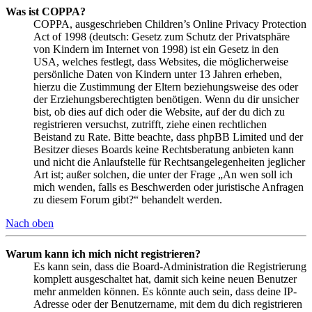
Was ist COPPA?
COPPA, ausgeschrieben Children’s Online Privacy Protection
Act of 1998 (deutsch: Gesetz zum Schutz der Privatsphäre
von Kindern im Internet von 1998) ist ein Gesetz in den
USA, welches festlegt, dass Websites, die möglicherweise
persönliche Daten von Kindern unter 13 Jahren erheben,
hierzu die Zustimmung der Eltern beziehungsweise des oder
der Erziehungsberechtigten benötigen. Wenn du dir unsicher
bist, ob dies auf dich oder die Website, auf der du dich zu
registrieren versuchst, zutrifft, ziehe einen rechtlichen
Beistand zu Rate. Bitte beachte, dass phpBB Limited und der
Besitzer dieses Boards keine Rechtsberatung anbieten kann
und nicht die Anlaufstelle für Rechtsangelegenheiten jeglicher
Art ist; außer solchen, die unter der Frage „An wen soll ich
mich wenden, falls es Beschwerden oder juristische Anfragen
zu diesem Forum gibt?“ behandelt werden.
Nach oben
Warum kann ich mich nicht registrieren?
Es kann sein, dass die Board-Administration die Registrierung
komplett ausgeschaltet hat, damit sich keine neuen Benutzer
mehr anmelden können. Es könnte auch sein, dass deine IP-
Adresse oder der Benutzername, mit dem du dich registrieren