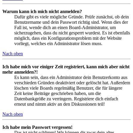
Warum kann ich mich nicht anmelden?
Dafür gibt es viele mögliche Gründe. Prüfe zunächst, ob dein
Benutzername und dein Passwort richtig sind. Wenn dies der
Fall ist, wende dich an einen Board-Administrator, um
sicherzugehen, dass du nicht gesperrt wurdest. Es ist ebenfalls
möglich, dass ein Konfigurationsproblem mit der Website
vorliegt, welches ein Administrator lösen muss.
Nach oben
Ich habe mich vor einiger Zeit registriert, kann mich aber nicht
mehr anmelden?!
Es kann sein, dass ein Administrator dein Benutzerkonto aus
verschieden Gründen deaktiviert oder gelöscht hat. Außerdem
löschen viele Boards regelmäßig Benutzer, die für längere
Zeit keine Beiträge geschrieben haben, um die
Datenbankgröße zu verringern. Registriere dich einfach
erneut und nimm aktiv an den Diskussionen teil!
Nach oben
Ich habe mein Passwort vergessen!
Das ist nicht schlimm! Wir können dir zwar dein altes