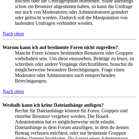
löschen oder die Umfrageoption bearbeiten. Sollte allerdings
schon ein Benutzer abgestimmt haben, so kann die Umfrage
nur noch von Moderatoren oder Administratoren geändert
oder gelöscht werden. Dadurch soll die Manipulation von
laufenden Umfragen verhindert werden.
Nach oben
Warum kann ich auf bestimmte Foren nicht zugreifen?
Manche Foren können bestimmten Benutzern oder Gruppen
vorbehalten sein. Um diese einzusehen, Beiträge zu lesen, zu
schreiben oder andere Vorgänge durchzuführen, brauchst du
möglicherweise besondere Berechtigungen. Frage einen
Moderator oder Administrator nach entsprechenden
Berechtigungen.
Nach oben
Weshalb kann ich keine Dateianhänge anfügen?
Rechte für Dateianhänge können für Foren, Gruppen und
einzelne Benutzer vergeben werden. Die Board-
Administration hat es möglicherweise nicht erlaubt,
Dateianhänge in dem Forum anzufügen, in dem du deinen
Beitrag verfassen möchtest, oder nur bestimmte Gruppen
dürfen Dateien hochladen. Du kannst einen Administrator