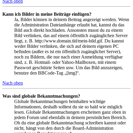
Nach oben
Kann ich Bilder in meine Beiträge einfügen?
Ja, Bilder können in deinem Beitrag angezeigt werden. Wenn
die Administration Dateianhänge erlaubt hat, kannst du das
Bild auch direkt hochladen. Ansonsten musst du zu einem
Bild verlinken, das auf einem öffentlich zugänglichen Server
liegt, z. B. http://www.domain.tld/mein-bild.gif. Du kannst
weder Bilder verlinken, die sich auf deinem eigenen PC
befinden (außer es ist ein öffentlich zugänglicher Server),
noch zu Bildern, die nur nach einer Anmeldung verfügbar
sind, z. B. Hotmail- oder Yahoo-Mailboxen, mit einem
Passwort geschützte Seiten usw. Um das Bild anzuzeigen,
benutze den BBCode-Tag „[img]“.
Nach oben
Was sind globale Bekanntmachungen?
Globale Bekanntmachungen beinhalten wichtige
Informationen, deshalb solltest du sie so bald wie möglich
lesen. Globale Bekanntmachungen erscheinen ganz oben in
jedem Forum und ebenfalls in deinem persönlichen Bereich.
Ob du eine globale Bekanntmachung schreiben kannst oder
nicht, hängt von den durch die Board-Administration