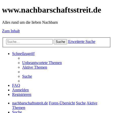
www.nachbarschaftsstreit.de
Alles rund um die lieben Nachbarn
Zum Inhalt
Erweiterte Suche
Suche
Schnellzugriff
Unbeantwortete Themen
Aktive Themen
Suche
FAQ
Anmelden
Registrieren
nachbarschaftsstreit.de
Foren-Übersicht
Suche
Aktive
Themen
Suche