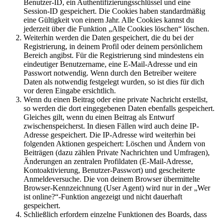
Benutzer-ID, ein Authentifizierungsschlüssel und eine
Session-ID gespeichert. Die Cookies haben standardmäßig
eine Gültigkeit von einem Jahr. Alle Cookies kannst du
jederzeit über die Funktion „Alle Cookies löschen“ löschen.
Weiterhin werden die Daten gespeichert, die du bei der
Registrierung, in deinem Profil oder deinem persönlichem
Bereich angibst. Für die Registrierung sind mindestens ein
eindeutiger Benutzername, eine E-Mail-Adresse und ein
Passwort notwendig. Wenn durch den Betreiber weitere
Daten als notwendig festgelegt wurden, so ist dies für dich
vor deren Eingabe ersichtlich.
Wenn du einen Beitrag oder eine private Nachricht erstellst,
so werden die dort eingegebenen Daten ebenfalls gespeichert.
Gleiches gilt, wenn du einen Beitrag als Entwurf
zwischenspeicherst. In diesen Fällen wird auch deine IP-
Adresse gespeichert. Die IP-Adresse wird weiterhin bei
folgenden Aktionen gespeichert: Löschen und Ändern von
Beiträgen (dazu zählen Private Nachrichten und Umfragen),
Änderungen an zentralen Profildaten (E-Mail-Adresse,
Kontoaktivierung, Benutzer-Passwort) und gescheiterte
Anmeldeversuche. Die von deinem Browser übermittelte
Browser-Kennzeichnung (User Agent) wird nur in der „Wer
ist online?“-Funktion angezeigt und nicht dauerhaft
gespeichert.
Schließlich erfordern einzelne Funktionen des Boards, dass