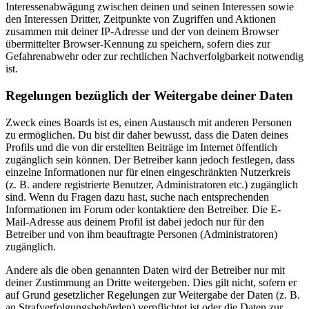
Interessenabwägung zwischen deinen und seinen Interessen sowie
den Interessen Dritter, Zeitpunkte von Zugriffen und Aktionen
zusammen mit deiner IP-Adresse und der von deinem Browser
übermittelter Browser-Kennung zu speichern, sofern dies zur
Gefahrenabwehr oder zur rechtlichen Nachverfolgbarkeit notwendig
ist.
Regelungen bezüglich der Weitergabe deiner Daten
Zweck eines Boards ist es, einen Austausch mit anderen Personen
zu ermöglichen. Du bist dir daher bewusst, dass die Daten deines
Profils und die von dir erstellten Beiträge im Internet öffentlich
zugänglich sein können. Der Betreiber kann jedoch festlegen, dass
einzelne Informationen nur für einen eingeschränkten Nutzerkreis
(z. B. andere registrierte Benutzer, Administratoren etc.) zugänglich
sind. Wenn du Fragen dazu hast, suche nach entsprechenden
Informationen im Forum oder kontaktiere den Betreiber. Die E-
Mail-Adresse aus deinem Profil ist dabei jedoch nur für den
Betreiber und von ihm beauftragte Personen (Administratoren)
zugänglich.
Andere als die oben genannten Daten wird der Betreiber nur mit
deiner Zustimmung an Dritte weitergeben. Dies gilt nicht, sofern er
auf Grund gesetzlicher Regelungen zur Weitergabe der Daten (z. B.
an Strafverfolgungsbehörden) verpflichtet ist oder die Daten zur