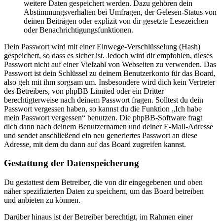
weitere Daten gespeichert werden. Dazu gehören dein
Abstimmungsverhalten bei Umfragen, der Gelesen-Status von
deinen Beiträgen oder explizit von dir gesetzte Lesezeichen
oder Benachrichtigungsfunktionen.
Dein Passwort wird mit einer Einwege-Verschlüsselung (Hash)
gespeichert, so dass es sicher ist. Jedoch wird dir empfohlen, dieses
Passwort nicht auf einer Vielzahl von Webseiten zu verwenden. Das
Passwort ist dein Schlüssel zu deinem Benutzerkonto für das Board,
also geh mit ihm sorgsam um. Insbesondere wird dich kein Vertreter
des Betreibers, von phpBB Limited oder ein Dritter
berechtigterweise nach deinem Passwort fragen. Solltest du dein
Passwort vergessen haben, so kannst du die Funktion „Ich habe
mein Passwort vergessen“ benutzen. Die phpBB-Software fragt
dich dann nach deinem Benutzernamen und deiner E-Mail-Adresse
und sendet anschließend ein neu generiertes Passwort an diese
Adresse, mit dem du dann auf das Board zugreifen kannst.
Gestattung der Datenspeicherung
Du gestattest dem Betreiber, die von dir eingegebenen und oben
näher spezifizierten Daten zu speichern, um das Board betreiben
und anbieten zu können.
Darüber hinaus ist der Betreiber berechtigt, im Rahmen einer