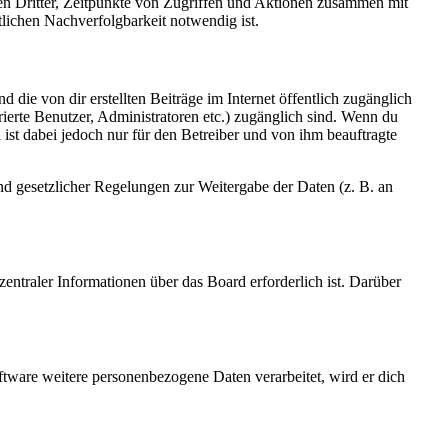
sen Dritter, Zeitpunkte von Zugriffen und Aktionen zusammen mit
lichen Nachverfolgbarkeit notwendig ist.
 die von dir erstellten Beiträge im Internet öffentlich zugänglich
rierte Benutzer, Administratoren etc.) zugänglich sind. Wenn du
ist dabei jedoch nur für den Betreiber und von ihm beauftragte
und gesetzlicher Regelungen zur Weitergabe der Daten (z. B. an
entraler Informationen über das Board erforderlich ist. Darüber
ftware weitere personenbezogene Daten verarbeitet, wird er dich