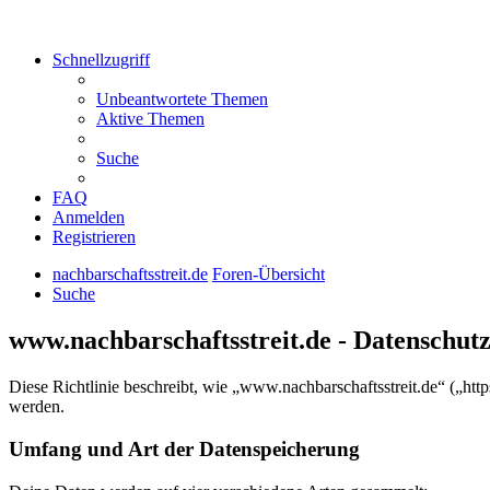
Schnellzugriff
Unbeantwortete Themen
Aktive Themen
Suche
FAQ
Anmelden
Registrieren
nachbarschaftsstreit.de
Foren-Übersicht
Suche
www.nachbarschaftsstreit.de - Datenschut
Diese Richtlinie beschreibt, wie „www.nachbarschaftsstreit.de“ („ht
werden.
Umfang und Art der Datenspeicherung