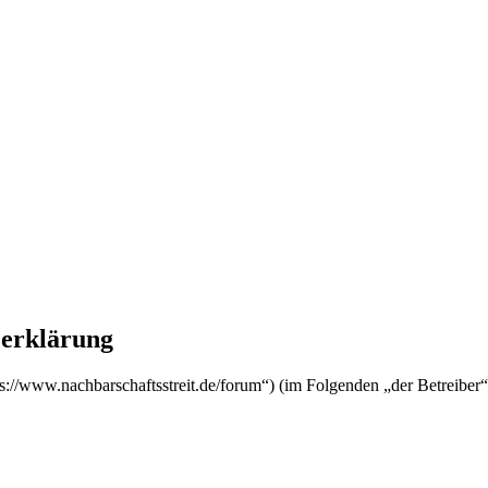
zerklärung
tps://www.nachbarschaftsstreit.de/forum“) (im Folgenden „der Betreib