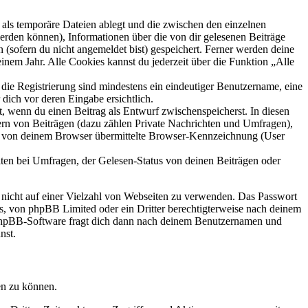
als temporäre Dateien ablegt und die zwischen den einzelnen
 werden können), Informationen über die von dir gelesenen Beiträge
 (sofern du nicht angemeldet bist) gespeichert. Ferner werden deine
inem Jahr. Alle Cookies kannst du jederzeit über die Funktion „Alle
 die Registrierung sind mindestens ein eindeutiger Benutzername, eine
dich vor deren Eingabe ersichtlich.
lt, wenn du einen Beitrag als Entwurf zwischenspeicherst. In diesen
ern von Beiträgen (dazu zählen Private Nachrichten und Umfragen),
ie von deinem Browser übermittelte Browser-Kennzeichnung (User
ten bei Umfragen, der Gelesen-Status von deinen Beiträgen oder
t nicht auf einer Vielzahl von Webseiten zu verwenden. Das Passwort
rs, von phpBB Limited oder ein Dritter berechtigterweise nach deinem
e phpBB-Software fragt dich dann nach deinem Benutzernamen und
nst.
en zu können.