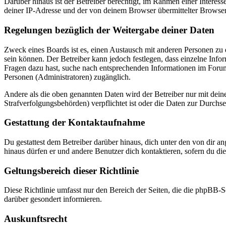
Darüber hinaus ist der Betreiber berechtigt, im Rahmen einer Intere
deiner IP-Adresse und der von deinem Browser übermittelter Browser
Regelungen bezüglich der Weitergabe deiner Daten
Zweck eines Boards ist es, einen Austausch mit anderen Personen zu er
sein können. Der Betreiber kann jedoch festlegen, dass einzelne Infor
Fragen dazu hast, suche nach entsprechenden Informationen im Forum 
Personen (Administratoren) zugänglich.
Andere als die oben genannten Daten wird der Betreiber nur mit deine
Strafverfolgungsbehörden) verpflichtet ist oder die Daten zur Durchset
Gestattung der Kontaktaufnahme
Du gestattest dem Betreiber darüber hinaus, dich unter den von dir a
hinaus dürfen er und andere Benutzer dich kontaktieren, sofern du die
Geltungsbereich dieser Richtlinie
Diese Richtlinie umfasst nur den Bereich der Seiten, die die phpBB-S
darüber gesondert informieren.
Auskunftsrecht