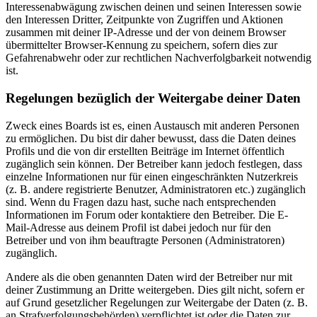
Interessenabwägung zwischen deinen und seinen Interessen sowie
den Interessen Dritter, Zeitpunkte von Zugriffen und Aktionen
zusammen mit deiner IP-Adresse und der von deinem Browser
übermittelter Browser-Kennung zu speichern, sofern dies zur
Gefahrenabwehr oder zur rechtlichen Nachverfolgbarkeit notwendig
ist.
Regelungen bezüglich der Weitergabe deiner Daten
Zweck eines Boards ist es, einen Austausch mit anderen Personen
zu ermöglichen. Du bist dir daher bewusst, dass die Daten deines
Profils und die von dir erstellten Beiträge im Internet öffentlich
zugänglich sein können. Der Betreiber kann jedoch festlegen, dass
einzelne Informationen nur für einen eingeschränkten Nutzerkreis
(z. B. andere registrierte Benutzer, Administratoren etc.) zugänglich
sind. Wenn du Fragen dazu hast, suche nach entsprechenden
Informationen im Forum oder kontaktiere den Betreiber. Die E-
Mail-Adresse aus deinem Profil ist dabei jedoch nur für den
Betreiber und von ihm beauftragte Personen (Administratoren)
zugänglich.
Andere als die oben genannten Daten wird der Betreiber nur mit
deiner Zustimmung an Dritte weitergeben. Dies gilt nicht, sofern er
auf Grund gesetzlicher Regelungen zur Weitergabe der Daten (z. B.
an Strafverfolgungsbehörden) verpflichtet ist oder die Daten zur