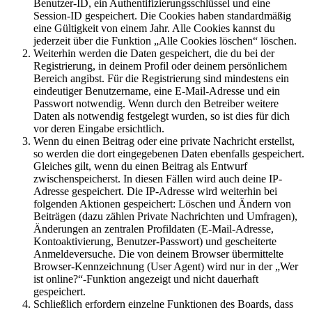
Benutzer-ID, ein Authentifizierungsschlüssel und eine
Session-ID gespeichert. Die Cookies haben standardmäßig
eine Gültigkeit von einem Jahr. Alle Cookies kannst du
jederzeit über die Funktion „Alle Cookies löschen“ löschen.
Weiterhin werden die Daten gespeichert, die du bei der
Registrierung, in deinem Profil oder deinem persönlichem
Bereich angibst. Für die Registrierung sind mindestens ein
eindeutiger Benutzername, eine E-Mail-Adresse und ein
Passwort notwendig. Wenn durch den Betreiber weitere
Daten als notwendig festgelegt wurden, so ist dies für dich
vor deren Eingabe ersichtlich.
Wenn du einen Beitrag oder eine private Nachricht erstellst,
so werden die dort eingegebenen Daten ebenfalls gespeichert.
Gleiches gilt, wenn du einen Beitrag als Entwurf
zwischenspeicherst. In diesen Fällen wird auch deine IP-
Adresse gespeichert. Die IP-Adresse wird weiterhin bei
folgenden Aktionen gespeichert: Löschen und Ändern von
Beiträgen (dazu zählen Private Nachrichten und Umfragen),
Änderungen an zentralen Profildaten (E-Mail-Adresse,
Kontoaktivierung, Benutzer-Passwort) und gescheiterte
Anmeldeversuche. Die von deinem Browser übermittelte
Browser-Kennzeichnung (User Agent) wird nur in der „Wer
ist online?“-Funktion angezeigt und nicht dauerhaft
gespeichert.
Schließlich erfordern einzelne Funktionen des Boards, dass