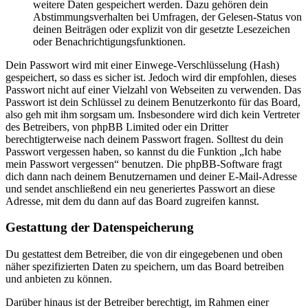
weitere Daten gespeichert werden. Dazu gehören dein
Abstimmungsverhalten bei Umfragen, der Gelesen-Status von
deinen Beiträgen oder explizit von dir gesetzte Lesezeichen
oder Benachrichtigungsfunktionen.
Dein Passwort wird mit einer Einwege-Verschlüsselung (Hash)
gespeichert, so dass es sicher ist. Jedoch wird dir empfohlen, dieses
Passwort nicht auf einer Vielzahl von Webseiten zu verwenden. Das
Passwort ist dein Schlüssel zu deinem Benutzerkonto für das Board,
also geh mit ihm sorgsam um. Insbesondere wird dich kein Vertreter
des Betreibers, von phpBB Limited oder ein Dritter
berechtigterweise nach deinem Passwort fragen. Solltest du dein
Passwort vergessen haben, so kannst du die Funktion „Ich habe
mein Passwort vergessen“ benutzen. Die phpBB-Software fragt
dich dann nach deinem Benutzernamen und deiner E-Mail-Adresse
und sendet anschließend ein neu generiertes Passwort an diese
Adresse, mit dem du dann auf das Board zugreifen kannst.
Gestattung der Datenspeicherung
Du gestattest dem Betreiber, die von dir eingegebenen und oben
näher spezifizierten Daten zu speichern, um das Board betreiben
und anbieten zu können.
Darüber hinaus ist der Betreiber berechtigt, im Rahmen einer