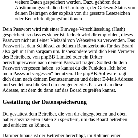
weitere Daten gespeichert werden. Dazu gehören dein
Abstimmungsverhalten bei Umfragen, der Gelesen-Status von
deinen Beiträgen oder explizit von dir gesetzte Lesezeichen
oder Benachrichtigungsfunktionen.
Dein Passwort wird mit einer Einwege-Verschlüsselung (Hash)
gespeichert, so dass es sicher ist. Jedoch wird dir empfohlen, dieses
Passwort nicht auf einer Vielzahl von Webseiten zu verwenden. Das
Passwort ist dein Schlüssel zu deinem Benutzerkonto für das Board,
also geh mit ihm sorgsam um. Insbesondere wird dich kein Vertreter
des Betreibers, von phpBB Limited oder ein Dritter
berechtigterweise nach deinem Passwort fragen. Solltest du dein
Passwort vergessen haben, so kannst du die Funktion „Ich habe
mein Passwort vergessen“ benutzen. Die phpBB-Software fragt
dich dann nach deinem Benutzernamen und deiner E-Mail-Adresse
und sendet anschließend ein neu generiertes Passwort an diese
Adresse, mit dem du dann auf das Board zugreifen kannst.
Gestattung der Datenspeicherung
Du gestattest dem Betreiber, die von dir eingegebenen und oben
näher spezifizierten Daten zu speichern, um das Board betreiben
und anbieten zu können.
Darüber hinaus ist der Betreiber berechtigt, im Rahmen einer