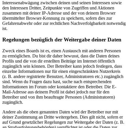
Interessenabwägung zwischen deinen und seinen Interessen sowie
den Interessen Dritter, Zeitpunkte von Zugriffen und Aktionen
zusammen mit deiner IP-Adresse und der von deinem Browser
übermittelter Browser-Kennung zu speichern, sofern dies zur
Gefahrenabwehr oder zur rechtlichen Nachverfolgbarkeit notwendig
ist.
Regelungen bezüglich der Weitergabe deiner Daten
Zweck eines Boards ist es, einen Austausch mit anderen Personen
zu ermöglichen. Du bist dir daher bewusst, dass die Daten deines
Profils und die von dir erstellten Beiträge im Internet öffentlich
zugänglich sein können. Der Betreiber kann jedoch festlegen, dass
einzelne Informationen nur für einen eingeschränkten Nutzerkreis
(z. B. andere registrierte Benutzer, Administratoren etc.) zugänglich
sind. Wenn du Fragen dazu hast, suche nach entsprechenden
Informationen im Forum oder kontaktiere den Betreiber. Die E-
Mail-Adresse aus deinem Profil ist dabei jedoch nur für den
Betreiber und von ihm beauftragte Personen (Administratoren)
zugänglich.
Andere als die oben genannten Daten wird der Betreiber nur mit
deiner Zustimmung an Dritte weitergeben. Dies gilt nicht, sofern er
auf Grund gesetzlicher Regelungen zur Weitergabe der Daten (z. B.
an Strafverfolgungsbehörden) verpflichtet ist oder die Daten zur