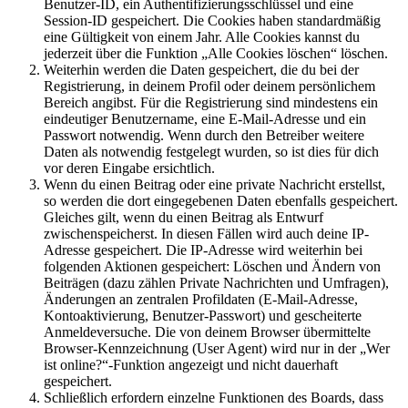
Benutzer-ID, ein Authentifizierungsschlüssel und eine
Session-ID gespeichert. Die Cookies haben standardmäßig
eine Gültigkeit von einem Jahr. Alle Cookies kannst du
jederzeit über die Funktion „Alle Cookies löschen“ löschen.
Weiterhin werden die Daten gespeichert, die du bei der
Registrierung, in deinem Profil oder deinem persönlichem
Bereich angibst. Für die Registrierung sind mindestens ein
eindeutiger Benutzername, eine E-Mail-Adresse und ein
Passwort notwendig. Wenn durch den Betreiber weitere
Daten als notwendig festgelegt wurden, so ist dies für dich
vor deren Eingabe ersichtlich.
Wenn du einen Beitrag oder eine private Nachricht erstellst,
so werden die dort eingegebenen Daten ebenfalls gespeichert.
Gleiches gilt, wenn du einen Beitrag als Entwurf
zwischenspeicherst. In diesen Fällen wird auch deine IP-
Adresse gespeichert. Die IP-Adresse wird weiterhin bei
folgenden Aktionen gespeichert: Löschen und Ändern von
Beiträgen (dazu zählen Private Nachrichten und Umfragen),
Änderungen an zentralen Profildaten (E-Mail-Adresse,
Kontoaktivierung, Benutzer-Passwort) und gescheiterte
Anmeldeversuche. Die von deinem Browser übermittelte
Browser-Kennzeichnung (User Agent) wird nur in der „Wer
ist online?“-Funktion angezeigt und nicht dauerhaft
gespeichert.
Schließlich erfordern einzelne Funktionen des Boards, dass