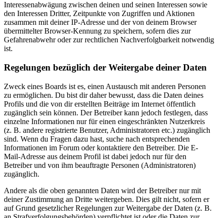
Interessenabwägung zwischen deinen und seinen Interessen sowie
den Interessen Dritter, Zeitpunkte von Zugriffen und Aktionen
zusammen mit deiner IP-Adresse und der von deinem Browser
übermittelter Browser-Kennung zu speichern, sofern dies zur
Gefahrenabwehr oder zur rechtlichen Nachverfolgbarkeit notwendig
ist.
Regelungen bezüglich der Weitergabe deiner Daten
Zweck eines Boards ist es, einen Austausch mit anderen Personen
zu ermöglichen. Du bist dir daher bewusst, dass die Daten deines
Profils und die von dir erstellten Beiträge im Internet öffentlich
zugänglich sein können. Der Betreiber kann jedoch festlegen, dass
einzelne Informationen nur für einen eingeschränkten Nutzerkreis
(z. B. andere registrierte Benutzer, Administratoren etc.) zugänglich
sind. Wenn du Fragen dazu hast, suche nach entsprechenden
Informationen im Forum oder kontaktiere den Betreiber. Die E-
Mail-Adresse aus deinem Profil ist dabei jedoch nur für den
Betreiber und von ihm beauftragte Personen (Administratoren)
zugänglich.
Andere als die oben genannten Daten wird der Betreiber nur mit
deiner Zustimmung an Dritte weitergeben. Dies gilt nicht, sofern er
auf Grund gesetzlicher Regelungen zur Weitergabe der Daten (z. B.
an Strafverfolgungsbehörden) verpflichtet ist oder die Daten zur