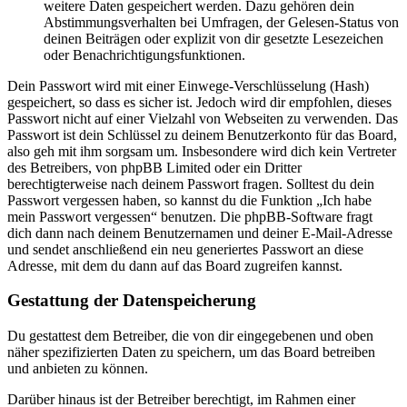
weitere Daten gespeichert werden. Dazu gehören dein
Abstimmungsverhalten bei Umfragen, der Gelesen-Status von
deinen Beiträgen oder explizit von dir gesetzte Lesezeichen
oder Benachrichtigungsfunktionen.
Dein Passwort wird mit einer Einwege-Verschlüsselung (Hash)
gespeichert, so dass es sicher ist. Jedoch wird dir empfohlen, dieses
Passwort nicht auf einer Vielzahl von Webseiten zu verwenden. Das
Passwort ist dein Schlüssel zu deinem Benutzerkonto für das Board,
also geh mit ihm sorgsam um. Insbesondere wird dich kein Vertreter
des Betreibers, von phpBB Limited oder ein Dritter
berechtigterweise nach deinem Passwort fragen. Solltest du dein
Passwort vergessen haben, so kannst du die Funktion „Ich habe
mein Passwort vergessen“ benutzen. Die phpBB-Software fragt
dich dann nach deinem Benutzernamen und deiner E-Mail-Adresse
und sendet anschließend ein neu generiertes Passwort an diese
Adresse, mit dem du dann auf das Board zugreifen kannst.
Gestattung der Datenspeicherung
Du gestattest dem Betreiber, die von dir eingegebenen und oben
näher spezifizierten Daten zu speichern, um das Board betreiben
und anbieten zu können.
Darüber hinaus ist der Betreiber berechtigt, im Rahmen einer