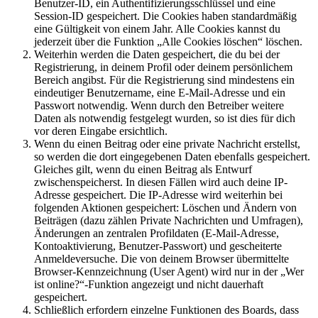
Benutzer-ID, ein Authentifizierungsschlüssel und eine
Session-ID gespeichert. Die Cookies haben standardmäßig
eine Gültigkeit von einem Jahr. Alle Cookies kannst du
jederzeit über die Funktion „Alle Cookies löschen“ löschen.
Weiterhin werden die Daten gespeichert, die du bei der
Registrierung, in deinem Profil oder deinem persönlichem
Bereich angibst. Für die Registrierung sind mindestens ein
eindeutiger Benutzername, eine E-Mail-Adresse und ein
Passwort notwendig. Wenn durch den Betreiber weitere
Daten als notwendig festgelegt wurden, so ist dies für dich
vor deren Eingabe ersichtlich.
Wenn du einen Beitrag oder eine private Nachricht erstellst,
so werden die dort eingegebenen Daten ebenfalls gespeichert.
Gleiches gilt, wenn du einen Beitrag als Entwurf
zwischenspeicherst. In diesen Fällen wird auch deine IP-
Adresse gespeichert. Die IP-Adresse wird weiterhin bei
folgenden Aktionen gespeichert: Löschen und Ändern von
Beiträgen (dazu zählen Private Nachrichten und Umfragen),
Änderungen an zentralen Profildaten (E-Mail-Adresse,
Kontoaktivierung, Benutzer-Passwort) und gescheiterte
Anmeldeversuche. Die von deinem Browser übermittelte
Browser-Kennzeichnung (User Agent) wird nur in der „Wer
ist online?“-Funktion angezeigt und nicht dauerhaft
gespeichert.
Schließlich erfordern einzelne Funktionen des Boards, dass