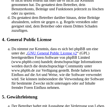
er nicht selbst erstellt hat oder die er nicht zur Kenntnis
genommen hat. Du gestattest dem Betreiber, dein
Benutzerkonto, Beiträge und Funktionen jederzeit zu löschen
oder zu sperren.
Du gestattest dem Betreiber darüber hinaus, deine Beiträge
abzuändern, sofern sie gegen o. g. Regeln verstoßen oder
geeignet sind, dem Betreiber oder einem Dritten Schaden
zuzufügen.
4. General Public License
Du nimmst zur Kenntnis, dass es sich bei phpBB um eine
unter der „
GNU General Public License v2
“ (GPL)
bereitgestellten Foren-Software von phpBB Limited
(www.phpbb.com) handelt; deutschsprachige Informationen
werden durch die deutschsprachige Community unter
www.phpbb.de zur Verfügung gestellt. Beide haben keinen
Einfluss auf die Art und Weise, wie die Software verwendet
wird. Sie können insbesondere die Verwendung der Software
für bestimmte Zwecke nicht untersagen oder auf Inhalte
fremder Foren Einfluss nehmen.
5. Gewährleistung
Der Betreiber haftet mit Ausnahme der Verletzung von Leben,