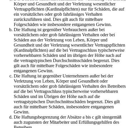
Körper und Gesundheit und der Verletzung wesentlicher
Vertragspflichten (Kardinalpflichten) nur für Schäden, die auf
ein vorsätzliches oder grob fahrlässiges Verhalten
zurückzuführen sind. Dies gilt auch für mittelbare
Folgeschäden wie insbesondere entgangenen Gewinn.
Die Haftung ist gegenüber Verbrauchern außer bei
vorsätzlichem oder grob fahrlässigem Verhalten oder bei
Schäden aus der Verletzung von Leben, Körper und
Gesundheit und der Verletzung wesentlicher Vertragspflichten
(Kardinalpflichten) auf die bei Vertragsschluss typischerweise
vorhersehbaren Schäden und im übrigen der Höhe nach auf
die vertragstypischen Durchschnittsschäden begrenzt. Dies
gilt auch für mittelbare Folgeschäden wie insbesondere
entgangenen Gewinn.
Die Haftung ist gegenüber Unternehmern außer bei der
Verletzung von Leben, Körper und Gesundheit oder
vorsätzlichem oder grob fahrlässigem Verhalten des Betreibers
auf die bei Vertragsschluss typischerweise vorhersehbaren
Schäden und im Übrigen der Höhe nach auf die
vertragstypischen Durchschnittsschäden begrenzt. Dies gilt
auch für mittelbare Schäden, insbesondere entgangenen
Gewinn.
Die Haftungsbegrenzung der Absätze a bis c gilt sinngemäß
auch zugunsten der Mitarbeiter und Erfüllungsgehilfen des
Betreibers.