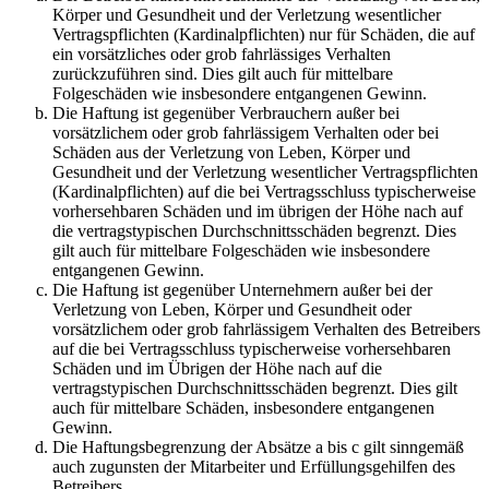
Körper und Gesundheit und der Verletzung wesentlicher
Vertragspflichten (Kardinalpflichten) nur für Schäden, die auf
ein vorsätzliches oder grob fahrlässiges Verhalten
zurückzuführen sind. Dies gilt auch für mittelbare
Folgeschäden wie insbesondere entgangenen Gewinn.
Die Haftung ist gegenüber Verbrauchern außer bei
vorsätzlichem oder grob fahrlässigem Verhalten oder bei
Schäden aus der Verletzung von Leben, Körper und
Gesundheit und der Verletzung wesentlicher Vertragspflichten
(Kardinalpflichten) auf die bei Vertragsschluss typischerweise
vorhersehbaren Schäden und im übrigen der Höhe nach auf
die vertragstypischen Durchschnittsschäden begrenzt. Dies
gilt auch für mittelbare Folgeschäden wie insbesondere
entgangenen Gewinn.
Die Haftung ist gegenüber Unternehmern außer bei der
Verletzung von Leben, Körper und Gesundheit oder
vorsätzlichem oder grob fahrlässigem Verhalten des Betreibers
auf die bei Vertragsschluss typischerweise vorhersehbaren
Schäden und im Übrigen der Höhe nach auf die
vertragstypischen Durchschnittsschäden begrenzt. Dies gilt
auch für mittelbare Schäden, insbesondere entgangenen
Gewinn.
Die Haftungsbegrenzung der Absätze a bis c gilt sinngemäß
auch zugunsten der Mitarbeiter und Erfüllungsgehilfen des
Betreibers.