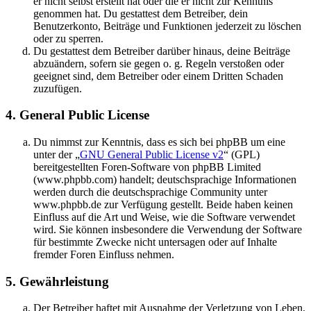
er nicht selbst erstellt hat oder die er nicht zur Kenntnis
genommen hat. Du gestattest dem Betreiber, dein
Benutzerkonto, Beiträge und Funktionen jederzeit zu löschen
oder zu sperren.
Du gestattest dem Betreiber darüber hinaus, deine Beiträge
abzuändern, sofern sie gegen o. g. Regeln verstoßen oder
geeignet sind, dem Betreiber oder einem Dritten Schaden
zuzufügen.
4. General Public License
Du nimmst zur Kenntnis, dass es sich bei phpBB um eine
unter der „
GNU General Public License v2
“ (GPL)
bereitgestellten Foren-Software von phpBB Limited
(www.phpbb.com) handelt; deutschsprachige Informationen
werden durch die deutschsprachige Community unter
www.phpbb.de zur Verfügung gestellt. Beide haben keinen
Einfluss auf die Art und Weise, wie die Software verwendet
wird. Sie können insbesondere die Verwendung der Software
für bestimmte Zwecke nicht untersagen oder auf Inhalte
fremder Foren Einfluss nehmen.
5. Gewährleistung
Der Betreiber haftet mit Ausnahme der Verletzung von Leben,