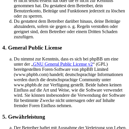
er nicht selbst erstellt hat oder die er nicht zur Kenntnis
genommen hat. Du gestattest dem Betreiber, dein
Benutzerkonto, Beiträge und Funktionen jederzeit zu löschen
oder zu sperren.
Du gestattest dem Betreiber darüber hinaus, deine Beiträge
abzuändern, sofern sie gegen o. g. Regeln verstoßen oder
geeignet sind, dem Betreiber oder einem Dritten Schaden
zuzufügen.
4. General Public License
Du nimmst zur Kenntnis, dass es sich bei phpBB um eine
unter der „
GNU General Public License v2
“ (GPL)
bereitgestellten Foren-Software von phpBB Limited
(www.phpbb.com) handelt; deutschsprachige Informationen
werden durch die deutschsprachige Community unter
www.phpbb.de zur Verfügung gestellt. Beide haben keinen
Einfluss auf die Art und Weise, wie die Software verwendet
wird. Sie können insbesondere die Verwendung der Software
für bestimmte Zwecke nicht untersagen oder auf Inhalte
fremder Foren Einfluss nehmen.
5. Gewährleistung
Der Betreiber haftet mit Ausnahme der Verletzung von Leben,