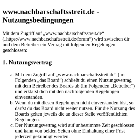
www.nachbarschaftsstreit.de -
Nutzungsbedingungen
Mit dem Zugriff auf „www.nachbarschaftsstreit.de“
(„https://www.nachbarschaftsstreit.de/forum“) wird zwischen dir
und dem Betreiber ein Vertrag mit folgenden Regelungen
geschlossen:
1. Nutzungsvertrag
Mit dem Zugriff auf „www.nachbarschaftsstreit.de“ (im
Folgenden „das Board“) schließt du einen Nutzungsvertrag
mit dem Betreiber des Boards ab (im Folgenden „Betreiber“)
und erklärst dich mit den nachfolgenden Regelungen
einverstanden.
Wenn du mit diesen Regelungen nicht einverstanden bist, so
darfst du das Board nicht weiter nutzen. Für die Nutzung des
Boards gelten jeweils die an dieser Stelle veröffentlichten
Regelungen.
Der Nutzungsvertrag wird auf unbestimmte Zeit geschlossen
und kann von beiden Seiten ohne Einhaltung einer Frist
jederzeit gekündigt werden.