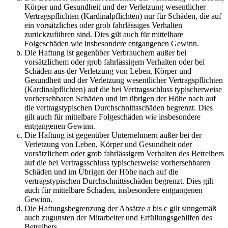
Körper und Gesundheit und der Verletzung wesentlicher
Vertragspflichten (Kardinalpflichten) nur für Schäden, die auf
ein vorsätzliches oder grob fahrlässiges Verhalten
zurückzuführen sind. Dies gilt auch für mittelbare
Folgeschäden wie insbesondere entgangenen Gewinn.
Die Haftung ist gegenüber Verbrauchern außer bei
vorsätzlichem oder grob fahrlässigem Verhalten oder bei
Schäden aus der Verletzung von Leben, Körper und
Gesundheit und der Verletzung wesentlicher Vertragspflichten
(Kardinalpflichten) auf die bei Vertragsschluss typischerweise
vorhersehbaren Schäden und im übrigen der Höhe nach auf
die vertragstypischen Durchschnittsschäden begrenzt. Dies
gilt auch für mittelbare Folgeschäden wie insbesondere
entgangenen Gewinn.
Die Haftung ist gegenüber Unternehmern außer bei der
Verletzung von Leben, Körper und Gesundheit oder
vorsätzlichem oder grob fahrlässigem Verhalten des Betreibers
auf die bei Vertragsschluss typischerweise vorhersehbaren
Schäden und im Übrigen der Höhe nach auf die
vertragstypischen Durchschnittsschäden begrenzt. Dies gilt
auch für mittelbare Schäden, insbesondere entgangenen
Gewinn.
Die Haftungsbegrenzung der Absätze a bis c gilt sinngemäß
auch zugunsten der Mitarbeiter und Erfüllungsgehilfen des
Betreibers.