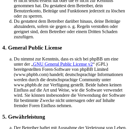
er nicht selbst erstellt hat oder die er nicht zur Kenntnis
genommen hat. Du gestattest dem Betreiber, dein
Benutzerkonto, Beiträge und Funktionen jederzeit zu löschen
oder zu sperren.
Du gestattest dem Betreiber darüber hinaus, deine Beiträge
abzuändern, sofern sie gegen o. g. Regeln verstoßen oder
geeignet sind, dem Betreiber oder einem Dritten Schaden
zuzufügen.
4. General Public License
Du nimmst zur Kenntnis, dass es sich bei phpBB um eine
unter der „
GNU General Public License v2
“ (GPL)
bereitgestellten Foren-Software von phpBB Limited
(www.phpbb.com) handelt; deutschsprachige Informationen
werden durch die deutschsprachige Community unter
www.phpbb.de zur Verfügung gestellt. Beide haben keinen
Einfluss auf die Art und Weise, wie die Software verwendet
wird. Sie können insbesondere die Verwendung der Software
für bestimmte Zwecke nicht untersagen oder auf Inhalte
fremder Foren Einfluss nehmen.
5. Gewährleistung
Der Betreiber haftet mit Ausnahme der Verletzung von Leben,