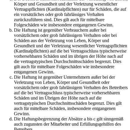
Körper und Gesundheit und der Verletzung wesentlicher
Vertragspflichten (Kardinalpflichten) nur für Schäden, die auf
ein vorsätzliches oder grob fahrlässiges Verhalten
zurückzuführen sind. Dies gilt auch für mittelbare
Folgeschäden wie insbesondere entgangenen Gewinn.
Die Haftung ist gegenüber Verbrauchern außer bei
vorsätzlichem oder grob fahrlässigem Verhalten oder bei
Schäden aus der Verletzung von Leben, Körper und
Gesundheit und der Verletzung wesentlicher Vertragspflichten
(Kardinalpflichten) auf die bei Vertragsschluss typischerweise
vorhersehbaren Schäden und im übrigen der Höhe nach auf
die vertragstypischen Durchschnittsschäden begrenzt. Dies
gilt auch für mittelbare Folgeschäden wie insbesondere
entgangenen Gewinn.
Die Haftung ist gegenüber Unternehmern außer bei der
Verletzung von Leben, Körper und Gesundheit oder
vorsätzlichem oder grob fahrlässigem Verhalten des Betreibers
auf die bei Vertragsschluss typischerweise vorhersehbaren
Schäden und im Übrigen der Höhe nach auf die
vertragstypischen Durchschnittsschäden begrenzt. Dies gilt
auch für mittelbare Schäden, insbesondere entgangenen
Gewinn.
Die Haftungsbegrenzung der Absätze a bis c gilt sinngemäß
auch zugunsten der Mitarbeiter und Erfüllungsgehilfen des
Betreibers.