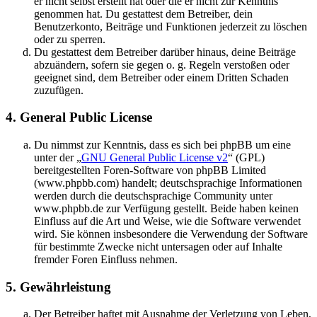
er nicht selbst erstellt hat oder die er nicht zur Kenntnis
genommen hat. Du gestattest dem Betreiber, dein
Benutzerkonto, Beiträge und Funktionen jederzeit zu löschen
oder zu sperren.
Du gestattest dem Betreiber darüber hinaus, deine Beiträge
abzuändern, sofern sie gegen o. g. Regeln verstoßen oder
geeignet sind, dem Betreiber oder einem Dritten Schaden
zuzufügen.
4. General Public License
Du nimmst zur Kenntnis, dass es sich bei phpBB um eine
unter der „
GNU General Public License v2
“ (GPL)
bereitgestellten Foren-Software von phpBB Limited
(www.phpbb.com) handelt; deutschsprachige Informationen
werden durch die deutschsprachige Community unter
www.phpbb.de zur Verfügung gestellt. Beide haben keinen
Einfluss auf die Art und Weise, wie die Software verwendet
wird. Sie können insbesondere die Verwendung der Software
für bestimmte Zwecke nicht untersagen oder auf Inhalte
fremder Foren Einfluss nehmen.
5. Gewährleistung
Der Betreiber haftet mit Ausnahme der Verletzung von Leben,