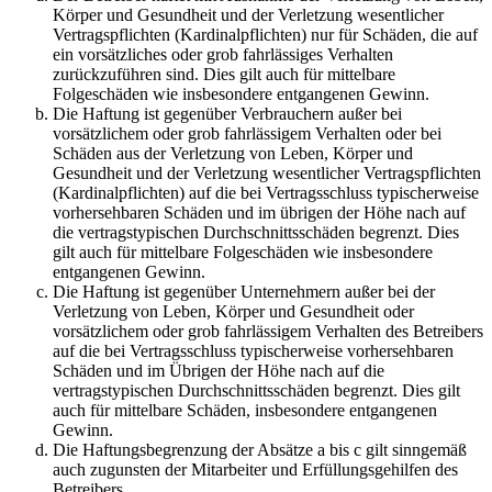
Körper und Gesundheit und der Verletzung wesentlicher
Vertragspflichten (Kardinalpflichten) nur für Schäden, die auf
ein vorsätzliches oder grob fahrlässiges Verhalten
zurückzuführen sind. Dies gilt auch für mittelbare
Folgeschäden wie insbesondere entgangenen Gewinn.
Die Haftung ist gegenüber Verbrauchern außer bei
vorsätzlichem oder grob fahrlässigem Verhalten oder bei
Schäden aus der Verletzung von Leben, Körper und
Gesundheit und der Verletzung wesentlicher Vertragspflichten
(Kardinalpflichten) auf die bei Vertragsschluss typischerweise
vorhersehbaren Schäden und im übrigen der Höhe nach auf
die vertragstypischen Durchschnittsschäden begrenzt. Dies
gilt auch für mittelbare Folgeschäden wie insbesondere
entgangenen Gewinn.
Die Haftung ist gegenüber Unternehmern außer bei der
Verletzung von Leben, Körper und Gesundheit oder
vorsätzlichem oder grob fahrlässigem Verhalten des Betreibers
auf die bei Vertragsschluss typischerweise vorhersehbaren
Schäden und im Übrigen der Höhe nach auf die
vertragstypischen Durchschnittsschäden begrenzt. Dies gilt
auch für mittelbare Schäden, insbesondere entgangenen
Gewinn.
Die Haftungsbegrenzung der Absätze a bis c gilt sinngemäß
auch zugunsten der Mitarbeiter und Erfüllungsgehilfen des
Betreibers.