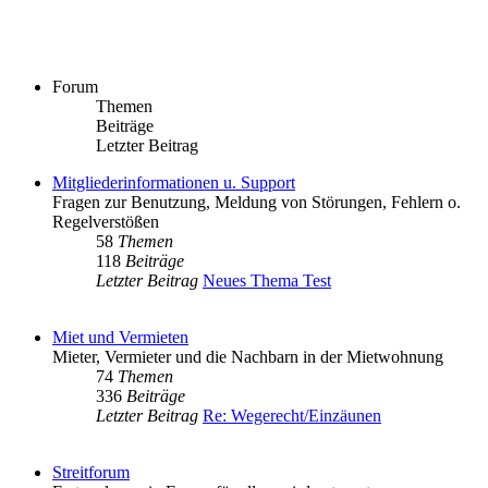
Forum
Themen
Beiträge
Letzter Beitrag
Mitgliederinformationen u. Support
Fragen zur Benutzung, Meldung von Störungen, Fehlern o.
Regelverstößen
58
Themen
118
Beiträge
Letzter Beitrag
Neues Thema Test
Miet und Vermieten
Mieter, Vermieter und die Nachbarn in der Mietwohnung
74
Themen
336
Beiträge
Letzter Beitrag
Re: Wegerecht/Einzäunen
Streitforum