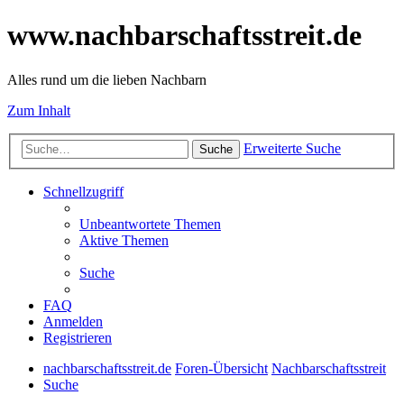
www.nachbarschaftsstreit.de
Alles rund um die lieben Nachbarn
Zum Inhalt
Erweiterte Suche
Suche
Schnellzugriff
Unbeantwortete Themen
Aktive Themen
Suche
FAQ
Anmelden
Registrieren
nachbarschaftsstreit.de
Foren-Übersicht
Nachbarschaftsstreit
Suche