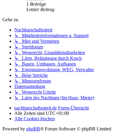
1
Beiträge
Letzter Beitrag
Gehe zu
Nachbarschaftsstreit
↳ Mitgliederinformationen u. Support
↳ Miet und Vermieten
↳ Streitforum
↳ Wegerecht, Grunddienstbarkeiten
↳ Lärm, Belästigung durch Krach
↳ Bauen, Umbauen, Aufbauen
↳ Eigentumswohnung, WEG, Verwalter
↳ Böse Streiche
↳ Mimosenforum
Datensammlung
↳ Wegerecht Urteile
↳ Lärm des Nachbarn (Im Haus, Mieter)
nachbarschaftsstreit.de
Foren-Übersicht
Alle Zeiten sind
UTC+01:00
Alle Cookies löschen
Powered by
phpBB
® Forum Software © phpBB Limited