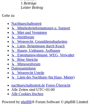
1
Beiträge
Letzter Beitrag
Gehe zu
Nachbarschaftsstreit
↳ Mitgliederinformationen u. Support
↳ Miet und Vermieten
↳ Streitforum
↳ Wegerecht, Grunddienstbarkeiten
↳ Lärm, Belästigung durch Krach
↳ Bauen, Umbauen, Aufbauen
↳ Eigentumswohnung, WEG, Verwalter
↳ Böse Streiche
↳ Mimosenforum
Datensammlung
↳ Wegerecht Urteile
↳ Lärm des Nachbarn (Im Haus, Mieter)
nachbarschaftsstreit.de
Foren-Übersicht
Alle Zeiten sind
UTC+01:00
Alle Cookies löschen
Powered by
phpBB
® Forum Software © phpBB Limited