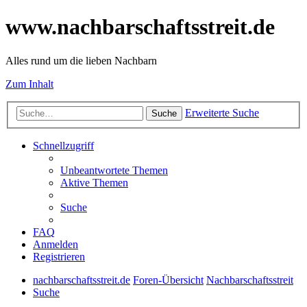
www.nachbarschaftsstreit.de
Alles rund um die lieben Nachbarn
Zum Inhalt
Erweiterte Suche
Suche
Schnellzugriff
Unbeantwortete Themen
Aktive Themen
Suche
FAQ
Anmelden
Registrieren
nachbarschaftsstreit.de
Foren-Übersicht
Nachbarschaftsstreit
Suche