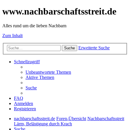
www.nachbarschaftsstreit.de
Alles rund um die lieben Nachbarn
Zum Inhalt
Erweiterte Suche
Suche
Schnellzugriff
Unbeantwortete Themen
Aktive Themen
Suche
FAQ
Anmelden
Registrieren
nachbarschaftsstreit.de
Foren-Übersicht
Nachbarschaftsstreit
Lärm, Belästigung durch Krach
Suche