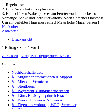
1. Regeln lesen
2. keine Werbelinks hier plazieren
3. Klar schützen Wabenplissees am Fenster vor Lärm, ebenso
Vorhänge, Säcke und leere Eierkartons. Noch einfacher Ohrstöpsel.
Um ein perfektes Haus muss eine 3 Meter hohe Mauer passen !
Nach oben
Antworten
Druckansicht
1 Beitrag • Seite
1
von
1
Zurück zu „Lärm, Belästigung durch Krach“
Gehe zu
Nachbarschaftsstreit
↳ Mitgliederinformationen u. Support
↳ Miet und Vermieten
↳ Streitforum
↳ Wegerecht, Grunddienstbarkeiten
↳ Lärm, Belästigung durch Krach
↳ Bauen, Umbauen, Aufbauen
↳ Eigentumswohnung, WEG, Verwalter